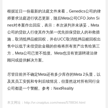
根据近日一份最新的法庭文件来看，Genedics公司的律
师要求法庭进行状态更新，随后Meta公司CFO John Si
nes对本案作出回应，表示：
本次谈判并未谈妥，Meta
公司的贷款人行使其作为第一优先担保贷款人的补救措
施，取消抵押品赎回权，并在UCC取消抵押品赎回权出
售中以低于未偿贷款金额的价格将所有资产出售给第三
方，Meta公司已资不抵债。Meta也没有资源聘请法律
顾问或提供解决方案。
尽管目前并不确定Meta还有多少库存的Meta 2头显，以
及其员工安抚和专利后续情况，但显然这对所有同行业
公司都是一个警醒。参考：NextReality
本文网址：
http://vr.cnaiplus.com/news/578834.html