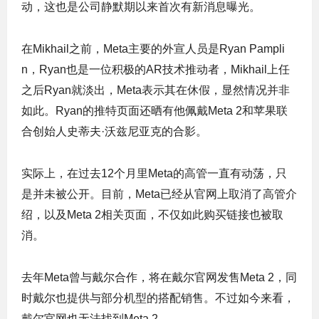
动，这也是公司静默期以来首次有新消息曝光。
在Mikhail之前，Meta主要的外宣人员是Ryan Pampli
n，Ryan也是一位积极的AR技术推动者，Mikhail上任
之后Ryan就淡出，Meta表示其在休假，显然情况并非
如此。Ryan的推特页面还晒有他佩戴Meta 2和苹果联
合创始人史蒂夫·沃兹尼亚克的合影。
实际上，在过去12个月里Meta的高管一直有动荡，只
是并未被公开。目前，Meta已经从官网上取消了高管介
绍，以及Meta 2相关页面，不仅如此购买链接也被取
消。
去年Meta曾与戴尔合作，将在戴尔官网发售Meta 2，同
时戴尔也提供与部分机型的搭配销售。不过如今来看，
戴尔官网也无法找到Meta 2。